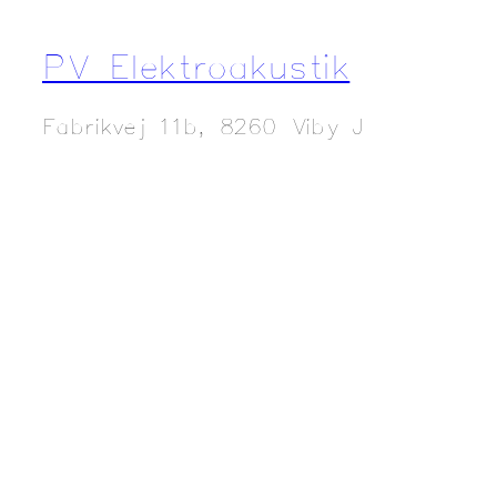
PV Elektroakustik
Fabrikvej 11b, 8260 Viby J